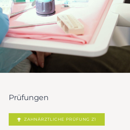
Prüfungen
ZAHNÄRZTLICHE PRÜFUNG Z1