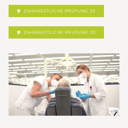
ZAHNÄRZTLICHE PRÜFUNG Z2
ZAHNÄRZTLICHE PRÜFUNG Z3