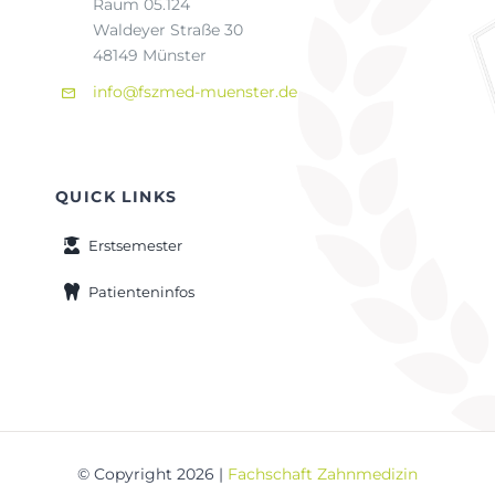
Raum 05.124
Waldeyer Straße 30
48149 Münster
info@fszmed-muenster.de
QUICK LINKS
Erstsemester
Patienteninfos
© Copyright 2026 |
Fachschaft Zahnmedizin