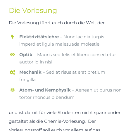
Die Vorlesung
Die Vorlesung führt euch durch die Welt der
Elektrizitätslehre
– Nunc lacinia turpis
imperdiet ligula malesuada molestie
Optik
– Mauris sed felis et libero consectetur
auctor id in nisi
Mechanik
– Sed at risus at erat pretium
fringilla
Atom- und Kernphysik
– Aenean ut purus non
tortor rhoncus bibendum
und ist damit für viele Studenten nicht spannender
gestaltet als die Chemie-Vorlesung. Der
Vorlesungsstoff soll euch vor allem auf das