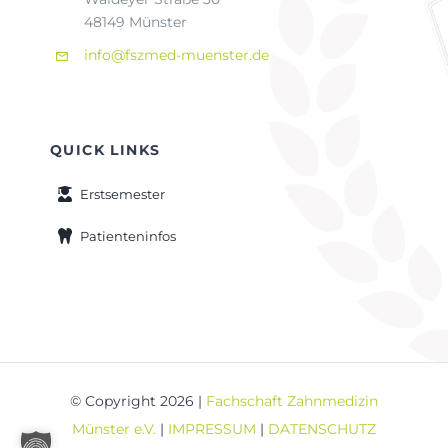
48149 Münster
info@fszmed-muenster.de
QUICK LINKS
Erstsemester
Patienteninfos
© Copyright 2026 |
Fachschaft Zahnmedizin
Münster e.V.
|
IMPRESSUM
|
DATENSCHUTZ