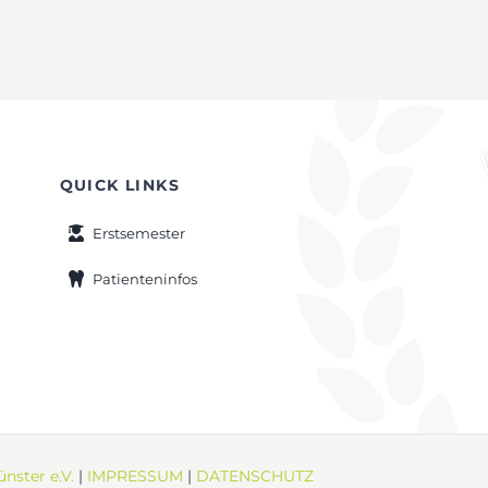
QUICK LINKS
Erstsemester
Patienteninfos
nster e.V.
|
IMPRESSUM
|
DATENSCHUTZ