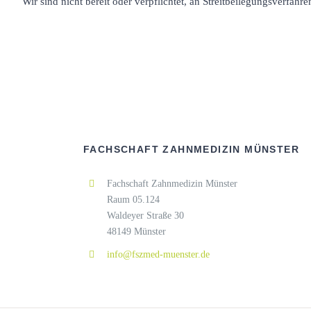
Wir sind nicht bereit oder verpflichtet, an Streitbeilegungsverfahr
FACHSCHAFT ZAHNMEDIZIN MÜNSTER
Fachschaft Zahnmedizin Münster
Raum 05.124
Waldeyer Straße 30
48149 Münster
info@fszmed-muenster.de