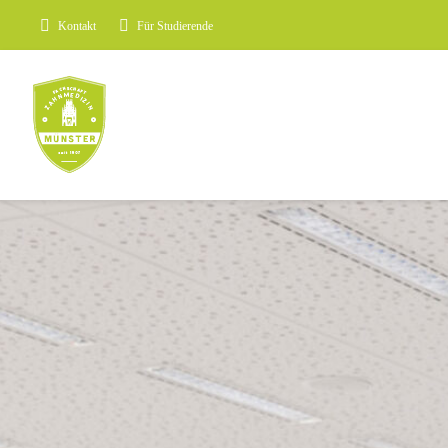
Zum
Kontakt
Für Studierende
Inhalt
springen