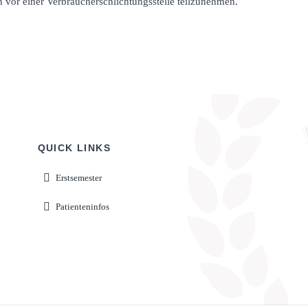
en vor einer Verbraucherschlichtungsstelle teilzunehmen.
QUICK LINKS
Erstsemester
Patienteninfos